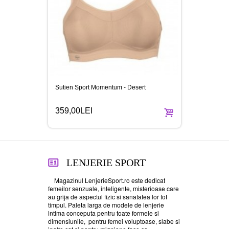
Sutien Sport Momentum - Desert
359,00LEI
LENJERIE
SPORT
Magazinul LenjerieSport.ro este dedicat
femeilor senzuale, inteligente, misterioase care
au grija de aspectul fizic si sanatatea lor tot
timpul. Paleta larga de modele de lenjerie
intima conceputa pentru toate formele si
dimensiunile, pentru femei voluptoase, slabe si