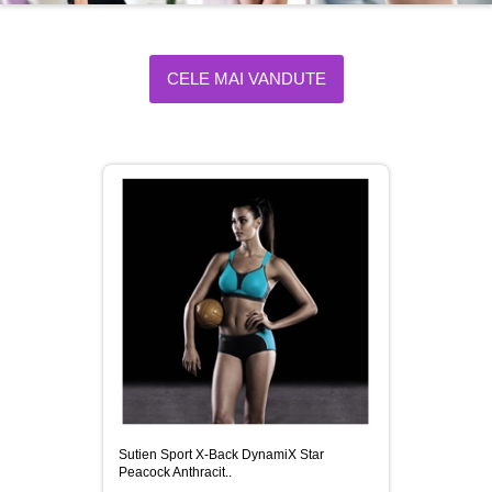
CELE MAI VANDUTE
Sutien Sport X-Back DynamiX Star
Peacock Anthracit..