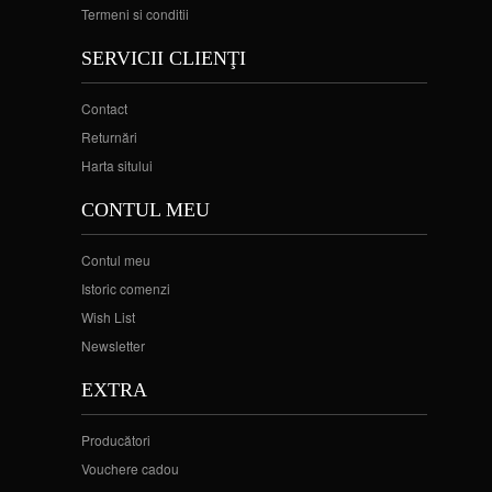
Termeni si conditii
SERVICII CLIENŢI
Contact
Returnări
Harta sitului
CONTUL MEU
Contul meu
Istoric comenzi
Wish List
Newsletter
EXTRA
Producători
Vouchere cadou