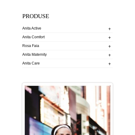
PRODUSE
+
+
Anita Active
+
+
Anita Comfort
+
+
Rosa Faia
+
+
Anita Maternity
+
+
Anita Care