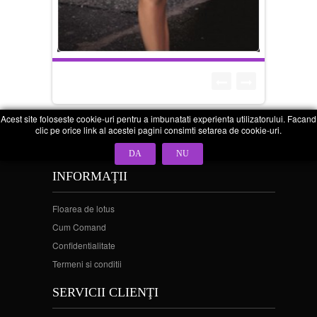
Acest site foloseste cookie-uri pentru a imbunatati experienta utilizatorului. Facand
clic pe orice link al acestei pagini consimti setarea de cookie-uri.
DA
NU
INFORMAŢII
Floarea de lotus
Cum Comand
Confidentialitate
Termeni si conditii
SERVICII CLIENŢI