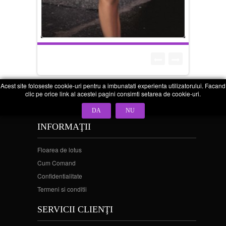
Acest site foloseste cookie-uri pentru a imbunatati experienta utilizatorului. Facand
clic pe orice link al acestei pagini consimti setarea de cookie-uri.
DA
NU
INFORMAŢII
Floarea de lotus
Cum Comand
Confidentialitate
Termeni si conditii
SERVICII CLIENŢI