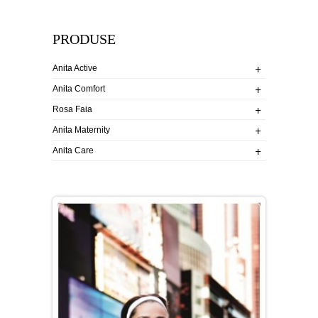
PRODUSE
+
+
Anita Active
+
+
Anita Comfort
+
+
Rosa Faia
+
+
Anita Maternity
+
+
Anita Care