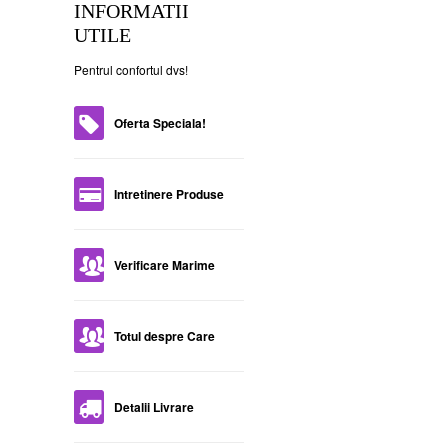
INFORMATII
UTILE
Pentrul confortul dvs!
Oferta Speciala!
Intretinere Produse
Verificare Marime
Totul despre Care
Detalii Livrare