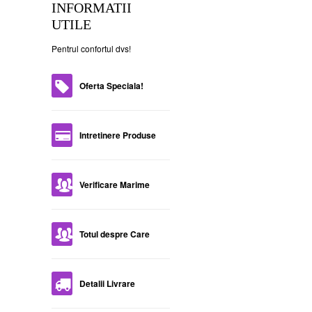
INFORMATII
UTILE
Pentrul confortul dvs!
Oferta Speciala!
Intretinere Produse
Verificare Marime
Totul despre Care
Detalii Livrare