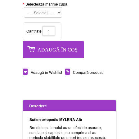
Selecteaza marime cupa
Cantitate
ADAUGĂ ÎN COŞ
Adaugă in Wishlist
Compară produsul
Descriere
Sutien ortopedic MYLENA Alb
Bretelele sutienului au un efect de usurare,
sunt late si captusite, nu comprima si au
perfecta stabilitate pe umeri (nu se rasucesc).